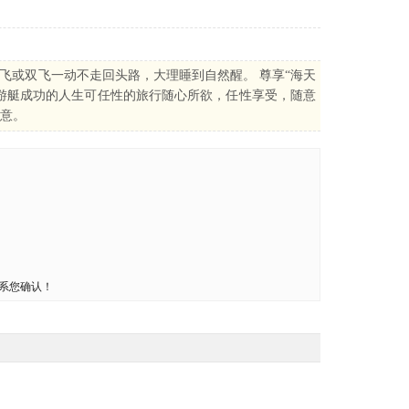
-三飞或双飞一动不走回头路，大理睡到自然醒。 尊享“海天
游艇成功的人生可任性的旅行随心所欲，任性享受，随意
意。
系您确认！