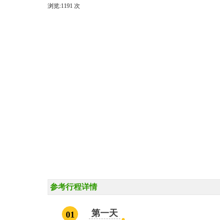
浏览:
1191 次
参考行程详情
第一天
01