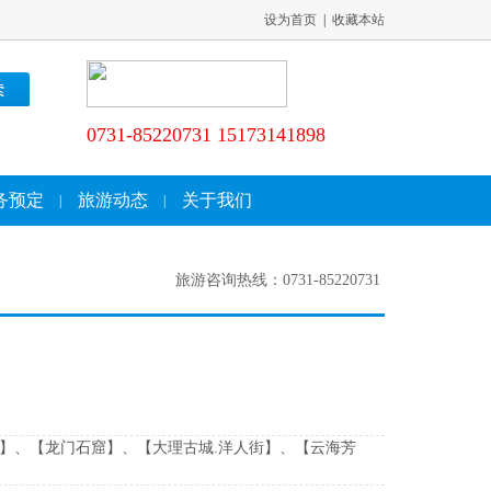
设为首页
|
收藏本站
0731-85220731 15173141898
务预定
旅游动态
关于我们
|
|
旅游咨询热线：0731-85220731
】、【龙门石窟】、【大理古城.洋人街】、【云海芳