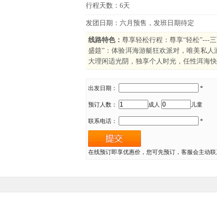
行程天数：6天
发团日期：六月预售，发班日期待定
线路特色：
尊享轻松行程：尊享“轻松”--
盛筵”：体验洱海游艇狂欢派对，唯美私人
大理闲适光阴，独享个人时光，任性洱海快
出发日期：
*
预订人数：
成人
儿童
联系电话：
*
在线预订即享优惠价，您可先预订，客服会主动联