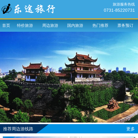
旅游服务热线
0731-85220731
首页
特价旅游
周边旅游
国内旅游
热门推荐
票务预订
推荐周边游线路
更多