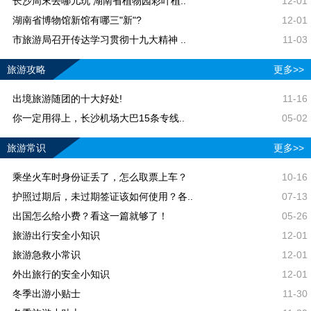
长沙周末去哪儿玩 湖南省植物园彩叶植..
12-01
湖南省博物馆新馆有哪三"新"?
12-01
市旅游局召开传达学习贯彻十九大精神 ..
11-03
旅游攻略
更多>>
出境旅游随团的十大好处!
11-16
你一定用得上，长沙机场大巴15条专线..
05-02
旅游常识
更多>>
乘坐火车时身份证丢了，怎么取票上车？
10-16
护照过期后，未过期签证该如何使用？各..
07-13
出国怎么给小费？看这一篇就够了！
05-26
旅游出行安全小知识
12-01
旅游急救小常识
12-01
外出旅行的安全小知识
12-01
冬季出游小贴士
11-30