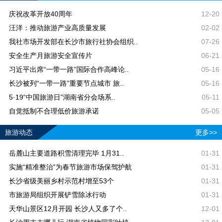
庆祝改革开放40周年
12-20
汪洋：推动旅游产业高质量发展
02-02
我社市场开发部在长沙市旅行社协会组织..
07-26
安全生产月旅游安全宣传片
06-21
习近平出席“一带一路”国际合作高峰论..
05-16
长沙被列“一带一路”重要节点城市 旅..
05-16
5·19“中国旅游日”湖南省分会场系..
05-11
自觉抵制不合理低价旅游承诺
05-05
旅游动态
更多>>
岳麓山主要道路积雪清理完毕 1月31..
01-31
实施“精准整治”为春节旅游市场保驾护航
01-31
长沙省级美丽乡村示范村增至53个
01-31
市旅游局组织开展铲雪除冰行动
01-31
天华山景区12月开园 长沙人又多了个..
12-01