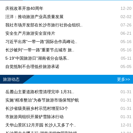
庆祝改革开放40周年
12-20
汪洋：推动旅游产业高质量发展
02-02
我社市场开发部在长沙市旅行社协会组织..
07-26
安全生产月旅游安全宣传片
06-21
习近平出席“一带一路”国际合作高峰论..
05-16
长沙被列“一带一路”重要节点城市 旅..
05-16
5·19“中国旅游日”湖南省分会场系..
05-11
自觉抵制不合理低价旅游承诺
05-05
旅游动态
更多>>
岳麓山主要道路积雪清理完毕 1月31..
01-31
实施“精准整治”为春节旅游市场保驾护航
01-31
长沙省级美丽乡村示范村增至53个
01-31
市旅游局组织开展铲雪除冰行动
01-31
天华山景区12月开园 长沙人又多了个..
12-01