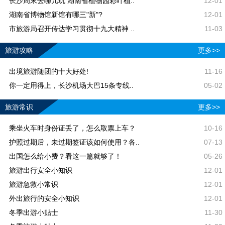
长沙周末去哪儿玩 湖南省植物园彩叶植..
12-01
湖南省博物馆新馆有哪三"新"?
12-01
市旅游局召开传达学习贯彻十九大精神 ..
11-03
旅游攻略
更多>>
出境旅游随团的十大好处!
11-16
你一定用得上，长沙机场大巴15条专线..
05-02
旅游常识
更多>>
乘坐火车时身份证丢了，怎么取票上车？
10-16
护照过期后，未过期签证该如何使用？各..
07-13
出国怎么给小费？看这一篇就够了！
05-26
旅游出行安全小知识
12-01
旅游急救小常识
12-01
外出旅行的安全小知识
12-01
冬季出游小贴士
11-30