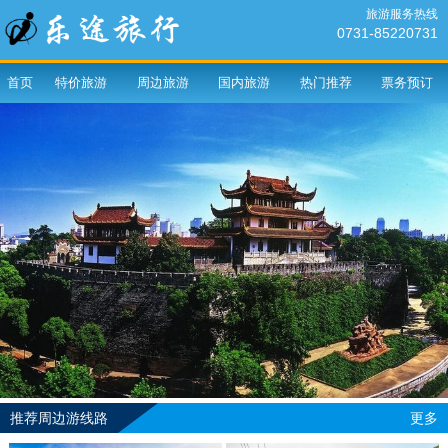
旅游服务热线
0731-85220731
首页
特价旅游
周边旅游
国内旅游
热门推荐
票务预订
推荐周边游线路
更多