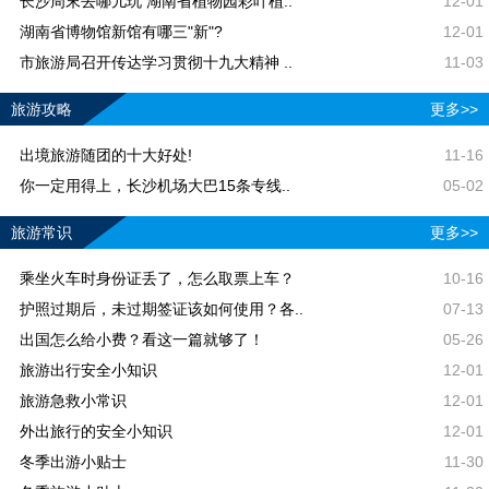
长沙周末去哪儿玩 湖南省植物园彩叶植..
12-01
湖南省博物馆新馆有哪三"新"?
12-01
市旅游局召开传达学习贯彻十九大精神 ..
11-03
旅游攻略
更多>>
出境旅游随团的十大好处!
11-16
你一定用得上，长沙机场大巴15条专线..
05-02
旅游常识
更多>>
乘坐火车时身份证丢了，怎么取票上车？
10-16
护照过期后，未过期签证该如何使用？各..
07-13
出国怎么给小费？看这一篇就够了！
05-26
旅游出行安全小知识
12-01
旅游急救小常识
12-01
外出旅行的安全小知识
12-01
冬季出游小贴士
11-30