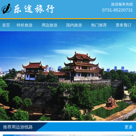
旅游服务热线
0731-85220731
首页
特价旅游
周边旅游
国内旅游
热门推荐
票务预订
推荐周边游线路
更多