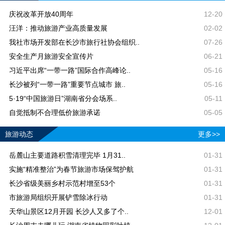
庆祝改革开放40周年
12-20
汪洋：推动旅游产业高质量发展
02-02
我社市场开发部在长沙市旅行社协会组织..
07-26
安全生产月旅游安全宣传片
06-21
习近平出席“一带一路”国际合作高峰论..
05-16
长沙被列“一带一路”重要节点城市 旅..
05-16
5·19“中国旅游日”湖南省分会场系..
05-11
自觉抵制不合理低价旅游承诺
05-05
旅游动态
更多>>
岳麓山主要道路积雪清理完毕 1月31..
01-31
实施“精准整治”为春节旅游市场保驾护航
01-31
长沙省级美丽乡村示范村增至53个
01-31
市旅游局组织开展铲雪除冰行动
01-31
天华山景区12月开园 长沙人又多了个..
12-01